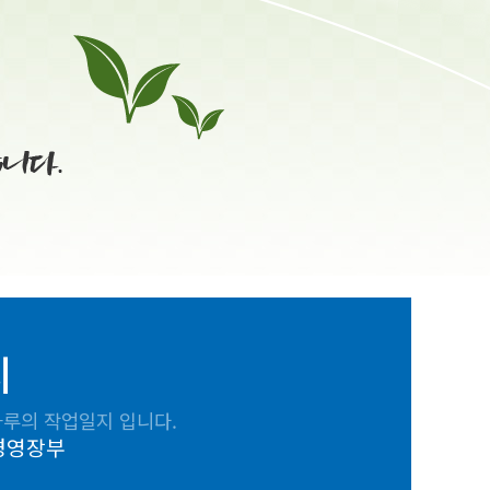
지
루의 작업일지 입니다.
경영장부