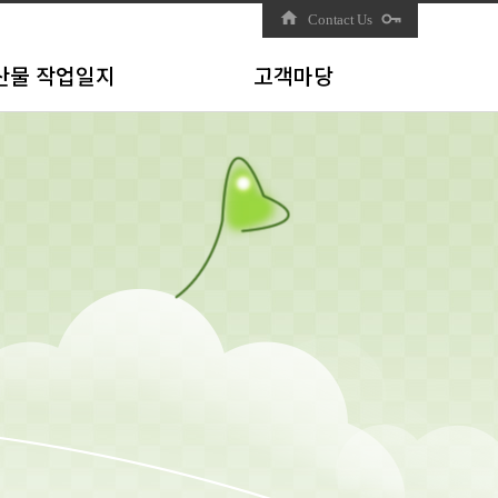
home
Contact Us
산물 작업일지
고객마당