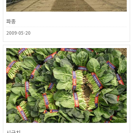
파종
2009-05-20
시금치