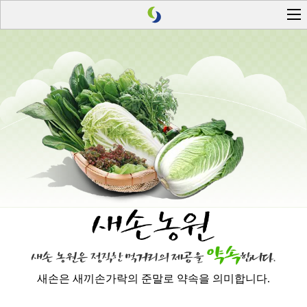
새손은 새끼손가락의 준말로 약속을 의미합니다.