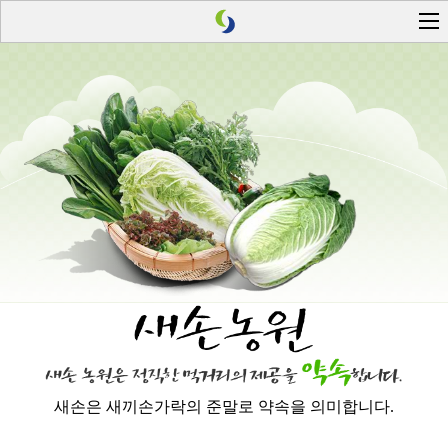
새손은 새끼손가락의 준말로 약속을 의미합니다.