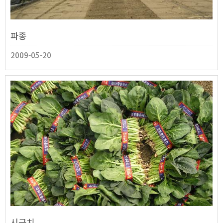
파종
2009-05-20
시금치