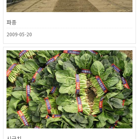
파종
2009-05-20
시금치