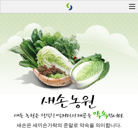
새손은 새끼손가락의 준말로 약속을 의미합니다.